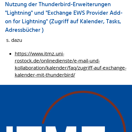
Nutzung der Thunderbird-Erweiterungen
"Lightning" und "Exchange EWS Provider Add-
on for Lightning" (Zugriff auf Kalender, Tasks,
Adressbücher )
s. dazu
https://www.itmz.uni-
rostock.de/onlinedienste/e-mail-und-
kollaboration/kalender/faq/zugriff-auf-exchange-
kalender-mit-thunderbird/