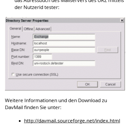
das Adressbuch des Mailservers des URZ mittels
der Nutzerid tester:
Weitere Informationen und den Download zu
DavMail finden Sie unter:
http://davmail.sourceforge.net/index.html