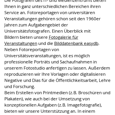
Die Fotografen des IT- und Medienzentrums bieten
Ihnen in ganz unterschiedlichen Bereichen ihren
Service an. Fotoreportagen von universitären
Veranstaltungen gehören schon seit den 1960er
Jahren zum Aufgabengebiet der
Universitätsfotografen. Einen Überblick mit
Bildern bieten unsere
Fotogalerie für
Veranstaltungen
und die
Bilddatenbank easydb
.
Neben Fotoreportagen von
Universitätsveranstaltungen, ist es möglich
professionelle Porträts und Sachaufnahmen in
unserem Fotostudio anfertigen zu lassen. Außerdem
reproduzieren wir Ihre Vorlagen oder digitalisieren
Negative und Dias für die Öffentlichkeitsarbeit, Lehre
und Forschung.
Beim Erstellen von Printmedien (z.B. Broschüren und
Plakaten), wie auch bei der Umsetzung von
konzeptionellen Aufgaben (z.B. Imagefotografie),
bieten wir unsere Unterstützung an. In einem