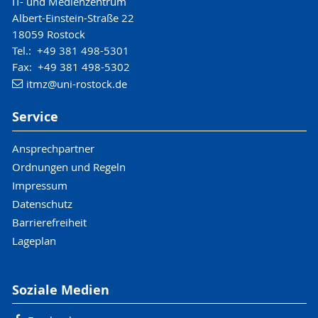
IT- und Medienzentrum
Albert-Einstein-Straße 22
18059 Rostock
Tel.: +49 381 498-5301
Fax: +49 381 498-5302
itmz
@uni-rostock
.de
Service
Ansprechpartner
Ordnungen und Regeln
Impressum
Datenschutz
Barrierefreiheit
Lageplan
Soziale Medien