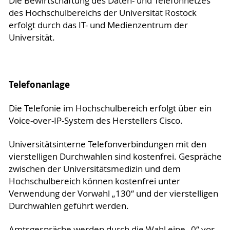
Die Bewirtschaftung des Daten- und Telefonnetzes
des Hochschulbereichs der Universität Rostock
erfolgt durch das IT- und Medienzentrum der
Universität.
Telefonanlage
Die Telefonie im Hochschulbereich erfolgt über ein
Voice-over-IP-System des Herstellers Cisco.
Universitätsinterne Telefonverbindungen mit den
vierstelligen Durchwahlen sind kostenfrei. Gespräche
zwischen der Universitätsmedizin und dem
Hochschulbereich können kostenfrei unter
Verwendung der Vorwahl „130“ und der vierstelligen
Durchwahlen geführt werden.
Amtsgespräche werden durch die Wahl eine „0“ vor