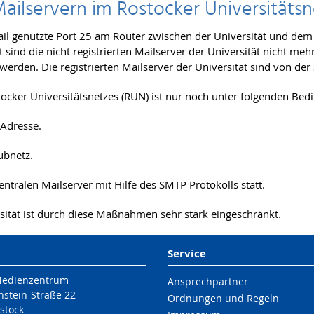
Mailservern im Rostocker Universitäts
r Mail genutzte Port 25 am Router zwischen der Universität und d
 sind die nicht registrierten Mailserver der Universität nicht me
werden. Die registrierten Mailserver der Universität sind von d
ocker Universitätsnetzes (RUN) ist nur noch unter folgenden Be
-Adresse.
ubnetz.
entralen Mailserver mit Hilfe des SMTP Protokolls statt.
ität ist durch diese Maßnahmen sehr stark eingeschränkt.
Service
Medienzentrum
Ansprechpartner
nstein-Straße 22
Ordnungen und Regeln
stock