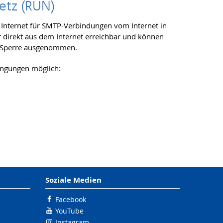
netz (RUN)
em Internet für SMTP-Verbindungen vom Internet in
hr direkt aus dem Internet erreichbar und können
er Sperre ausgenommen.
dingungen möglich:
Soziale Medien
Facebook
YouTube
Instagram