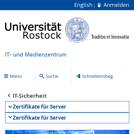
English
Anmelden
IT- und Medienzentrum
Menü
Suche
Schnelleinstieg
IT-Sicherheit
Zertifikate für Server
Zertifikate für Server