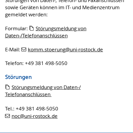
Störungen von Daten-, Telefon- und Faxanschlüssen
sowie Geräten können im IT- und Medienzentrum
gemeldet werden:
Formular:
Störungsmeldung von
Daten-/Telefonanschlüssen
E-Mail:
komm.stoerung
@uni-rostock
.de
Telefon: +49 381 498-5050
Störungen
Störungsmeldung von Daten-/
Telefonanschlüssen
Tel.: +49 381 498-5050
noc
@uni-rostock
.de