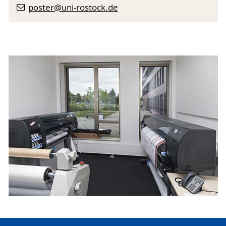
poster
@uni-rostock
.de