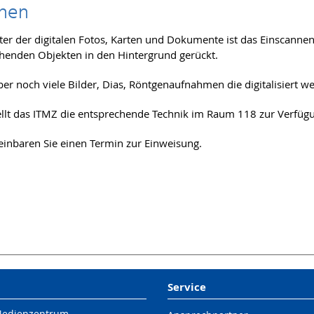
nen
lter der digitalen Fotos, Karten und Dokumente ist das Einscanne
henden Objekten in den Hintergrund gerückt.
aber noch viele Bilder, Dias, Röntgenaufnahmen die digitalisiert 
ellt das ITMZ die entsprechende Technik im Raum 118 zur Verfüg
reinbaren Sie einen Termin zur Einweisung.
Service
Medienzentrum