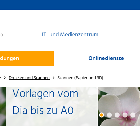
IT- und Medienzentrum
dungen
Onlinedienste
e
Drucken und Scannen
Scannen (Papier und 3D)
Vorlagen vom
Dia bis zu A0