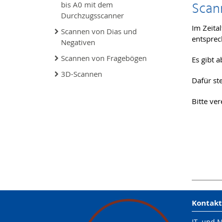
Scan
bis A0 mit dem
Durchzugsscanner
Im Zeita
Scannen von Dias und
entsprec
Negativen
Scannen von Fragebögen
Es gibt 
3D-Scannen
Dafür st
Bitte ve
Kontakt
IT- und 