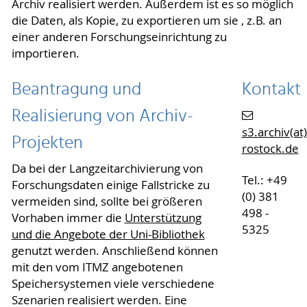
Archiv realisiert werden. Außerdem ist es so möglich
die Daten, als Kopie, zu exportieren um sie , z.B. an
einer anderen Forschungseinrichtung zu
importieren.
Beantragung und
Kontakt
Realisierung von Archiv-
s3.archiv(at)
Projekten
rostock.de
Da bei der Langzeitarchivierung von
Tel.: +49
Forschungsdaten einige Fallstricke zu
(0) 381
vermeiden sind, sollte bei größeren
498 -
Vorhaben immer die
Unterstützung
5325
und die Angebote der Uni-Bibliothek
genutzt werden. Anschließend können
mit den vom ITMZ angebotenen
Speichersystemen viele verschiedene
Szenarien realisiert werden. Eine