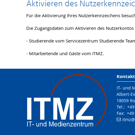
Aktivieren des Nutzerkennzei
Für die Aktivierung Ihres Nutzerkennzeichens besuch
Die Zugangsdaten zum Aktivieren des Nutzerkontos 
- Studierende vom Servicezentrum Studierende Tea
- Mitarbeitende und Gäste vom ITMZ.
Kontakt
IT- und 
Albert-Ei
18059 Ro
Tel.: +4
Fax: +49
itmz
@