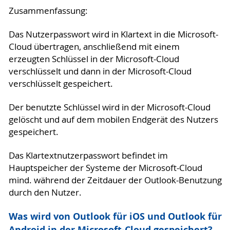
Zusammenfassung:
Das Nutzerpasswort wird in Klartext in die Microsoft-
Cloud übertragen, anschließend mit einem
erzeugten Schlüssel in der Microsoft-Cloud
verschlüsselt und dann in der Microsoft-Cloud
verschlüsselt gespeichert.
Der benutzte Schlüssel wird in der Microsoft-Cloud
gelöscht und auf dem mobilen Endgerät des Nutzers
gespeichert.
Das Klartextnutzerpasswort befindet im
Hauptspeicher der Systeme der Microsoft-Cloud
mind. während der Zeitdauer der Outlook-Benutzung
durch den Nutzer.
Was wird von Outlook für iOS und Outlook für
Android in der Microsoft-Cloud gespeichert?