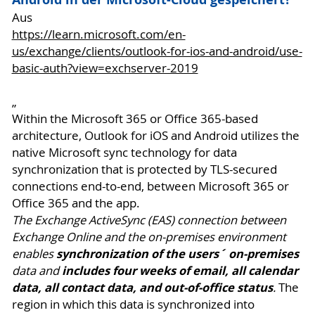
Aus
https://learn.microsoft.com/en-
us/exchange/clients/outlook-for-ios-and-android/use-
basic-auth?view=exchserver-2019
„
Within the Microsoft 365 or Office 365-based
architecture, Outlook for iOS and Android utilizes the
native Microsoft sync technology for data
synchronization that is protected by TLS-secured
connections end-to-end, between Microsoft 365 or
Office 365 and the app.
The Exchange ActiveSync (EAS) connection between
Exchange Online and the on-premises environment
synchronization of the users´ on-premises
enables
includes four weeks of email, all calendar
data and
data, all contact data, and out-of-office status
.
The
region in which this data is synchronized into