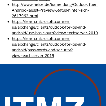
http://www.heise.de/ix/meldung/Outlook-fuer-
Android-laesst-Preview-Status-hinter-sich-
2617962.html
https://learn.microsoft.com/en-
us/exchange/clients/outlook-for-ios-and-
android/use-basic-auth?view=exchserver-2019
https://learn.microsoft.com/en-
us/exchange/clients/outlook-for-ios-and-
android/passwords-and-security?
view=exchserver-2019