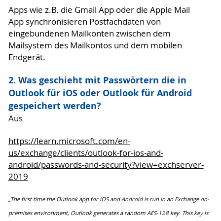
Apps wie z.B. die Gmail App oder die Apple Mail
App synchronisieren Postfachdaten von
eingebundenen Mailkonten zwischen dem
Mailsystem des Mailkontos und dem mobilen
Endgerät.
2. Was geschieht mit Passwörtern die in
Outlook für iOS oder Outlook für Android
gespeichert werden?
Aus
https://learn.microsoft.com/en-
us/exchange/clients/outlook-for-ios-and-
android/passwords-and-security?view=exchserver-
2019
„The first time the Outlook app for iOS and Android is run in an Exchange on-
premises environment, Outlook generates a random
AES-128 key. This key is