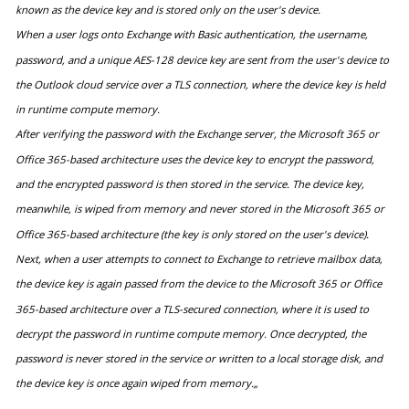
known as the device key and is stored only on the user's device.
When a user logs onto Exchange with Basic authentication, the username,
password, and a unique AES-128 device key are sent
from the user's device to
the Outlook cloud service over a TLS connection, where the device key is held
in runtime compute memory.
After verifying the password with the Exchange server, the Microsoft 365 or
Office 365-based architecture uses the device key to encrypt the password,
and the encrypted password is then stored in the service. The device key,
meanwhile, is wiped from memory and never stored in the Microsoft 365 or
Office 365-based architecture (the key is only stored on the user's device).
Next, when a user attempts to connect to Exchange to retrieve mailbox data,
the device key is again passed from the device to the Microsoft 365 or Office
365-based architecture over a TLS-secured connection, where it is used to
decrypt the password in runtime compute memory. Once decrypted, the
password is never stored in the service or written to a local storage disk, and
the device key is once again wiped from memory.„