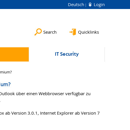
Deutsch
Login
Search
Quicklinks
IT Security
remium?
ium?
n Outlook über einen Webbrowser verfügbar zu
.
 ab Version 3.0.1, Internet Explorer ab Version 7