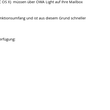
C OS X) müssen über OWA Light auf Ihre Mailbox
ktionsumfang und ist aus diesem Grund schneller
erfügung: