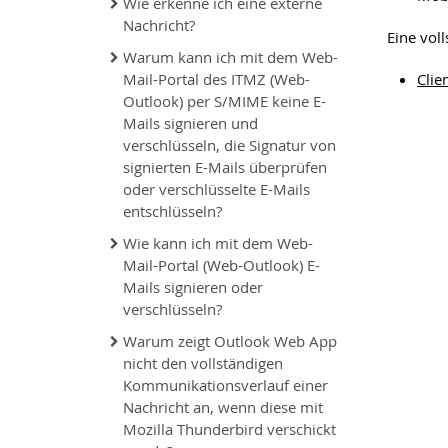
Wie erkenne ich eine externe
Nachricht?
Eine vol
Warum kann ich mit dem Web-
Mail-Portal des ITMZ (Web-
Clie
Outlook) per S/MIME keine E-
Mails signieren und
verschlüsseln, die Signatur von
signierten E-Mails überprüfen
oder verschlüsselte E-Mails
entschlüsseln?
Wie kann ich mit dem Web-
Mail-Portal (Web-Outlook) E-
Mails signieren oder
verschlüsseln?
Warum zeigt Outlook Web App
nicht den vollständigen
Kommunikationsverlauf einer
Nachricht an, wenn diese mit
Mozilla Thunderbird verschickt