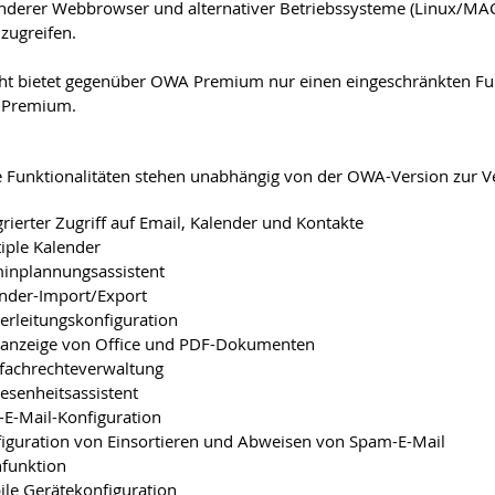
nderer Webbrowser und alternativer Betriebssysteme (Linux/MA
zugreifen.
t bietet gegenüber OWA Premium nur einen eingeschränkten Fun
 Premium.
 Funktionalitäten stehen unabhängig von der OWA-Version zur V
grierter Zugriff auf Email, Kalender und Kontakte
iple Kalender
inplannungsassistent
nder-Import/Export
erleitungskonfiguration
anzeige von Office und PDF-Dokumenten
fachrechteverwaltung
senheitsassistent
-E-Mail-Konfiguration
iguration von Einsortieren und Abweisen von Spam-E-Mail
funktion
le Gerätekonfiguration