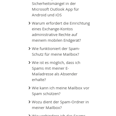
Sicherheitsmängel in der
Microsoft Outlook App für
Android und iOS
Warum erfordert die Einrichtung
eines Exchange-Kontos
administrative Rechte auf
meinem mobilen Endgerät?
Wie funktioniert der Spam-
Schutz für meine Mailbox?
Wie ist es möglich, dass ich
Spams mit meiner E-
Mailadresse als Absender
erhalte?
Wie kann ich meine Mailbox vor
Spam schützen?
Wozu dient der Spam-Ordner in
meiner Mailbox?
Wie verhindere ich das Spams