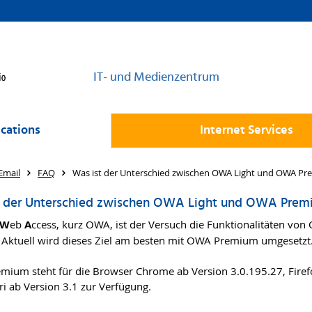
IT- und Medienzentrum
cations
Internet Services
Email
FAQ
Was ist der Unterschied zwischen OWA Light und OWA P
t der Unterschied zwischen OWA Light und OWA Prem
W
eb
A
ccess, kurz OWA, ist der Versuch die Funktionalitäten vo
Aktuell wird dieses Ziel am besten mit OWA Premium umgesetzt
ium steht für die Browser Chrome ab Version 3.0.195.27, Firefox
ri ab Version 3.1 zur Verfügung.