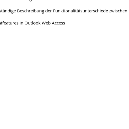
lständige Beschreibung der Funktionalitätsunterschiede zwische
ntfeatures in Outlook Web Access