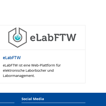
eLabFTW
eLabFTW ist eine Web-Plattform für
elektronische Laborbücher und
Labormanagement.
Social Media