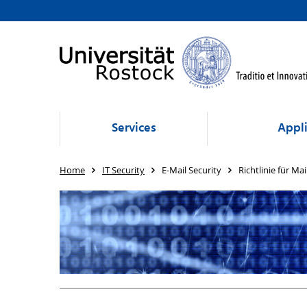
Services
Appli
Home
IT Security
E-Mail Security
Richtlinie für Ma