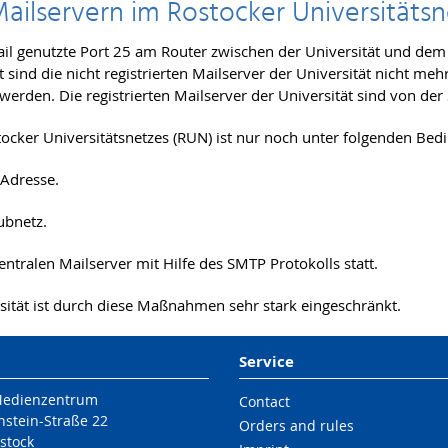
Mailservern im Rostocker Universitäts
r Mail genutzte Port 25 am Router zwischen der Universität und d
 sind die nicht registrierten Mailserver der Universität nicht me
werden. Die registrierten Mailserver der Universität sind von d
ocker Universitätsnetzes (RUN) ist nur noch unter folgenden Be
-Adresse.
ubnetz.
entralen Mailserver mit Hilfe des SMTP Protokolls statt.
ität ist durch diese Maßnahmen sehr stark eingeschränkt.
Service
Medienzentrum
Contact
nstein-Straße 22
Orders and rules
stock