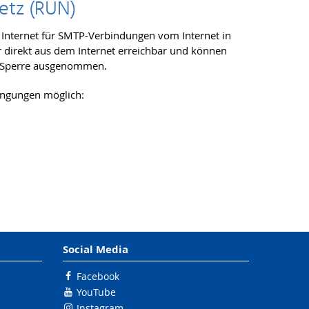
netz (RUN)
em Internet für SMTP-Verbindungen vom Internet in
hr direkt aus dem Internet erreichbar und können
er Sperre ausgenommen.
dingungen möglich:
Social Media
Facebook
YouTube
Instagram