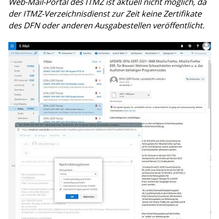
Web-Mail-Portal des ITMZ ist aktuell nicht möglich, da
der ITMZ-Verzeichnisdienst zur Zeit keine Zertifikate
des DFN oder anderen Ausgabestellen veröffentlicht.