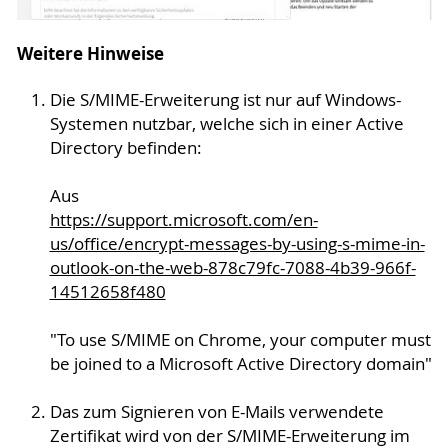
Weitere Hinweise
Die S/MIME-Erweiterung ist nur auf Windows-
Systemen nutzbar, welche sich in einer Active
Directory befinden:
Aus
https://support.microsoft.com/en-
us/office/encrypt-messages-by-using-s-mime-in-
outlook-on-the-web-878c79fc-7088-4b39-966f-
14512658f480
"To use S/MIME on Chrome, your computer must
be joined to a Microsoft Active Directory domain"
Das zum Signieren von E-Mails verwendete
Zertifikat wird von der S/MIME-Erweiterung im