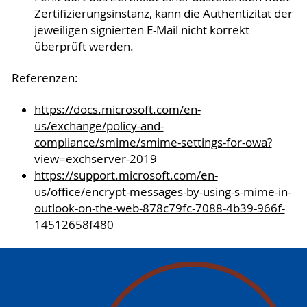
Zertifizierungsinstanz, kann die Authentizität der
jeweiligen signierten E-Mail nicht korrekt
überprüft werden.
Referenzen:
https://docs.microsoft.com/en-
us/exchange/policy-and-
compliance/smime/smime-settings-for-owa?
view=exchserver-2019
https://support.microsoft.com/en-
us/office/encrypt-messages-by-using-s-mime-in-
outlook-on-the-web-878c79fc-7088-4b39-966f-
14512658f480