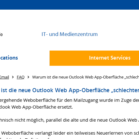
IT- und Medienzentrum
cations
Internet Services
Email
FAQ
Warum ist die neue Outlook Web App-Oberfläche „schlecht
ist die neue Outlook Web App-Oberfläche „schlechter"
ergehende Weboberfläche für den Mailzugang wurde im Zuge der
look Web App-Oberfläche ersetzt.
echnisch nicht möglich, parallel die alte und die neue Outlook We
 Weboberfläche verlangt leider ein teilweises Neuerlernen von sc