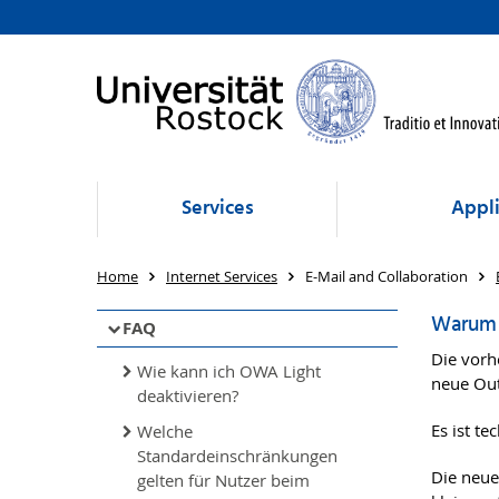
Services
Appli
Home
Internet Services
E-Mail and Collaboration
Warum 
FAQ
Die vorh
Wie kann ich OWA Light
neue Out
deaktivieren?
Es ist t
Welche
Standardeinschränkungen
Die neue
gelten für Nutzer beim