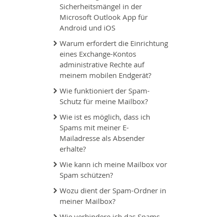
Sicherheitsmängel in der
Microsoft Outlook App für
Android und iOS
Warum erfordert die Einrichtung
eines Exchange-Kontos
administrative Rechte auf
meinem mobilen Endgerät?
Wie funktioniert der Spam-
Schutz für meine Mailbox?
Wie ist es möglich, dass ich
Spams mit meiner E-
Mailadresse als Absender
erhalte?
Wie kann ich meine Mailbox vor
Spam schützen?
Wozu dient der Spam-Ordner in
meiner Mailbox?
Wie verhindere ich das Spams