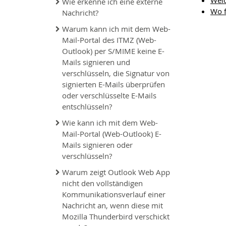
Wel
Wie erkenne ich eine externe
Wo f
Nachricht?
Warum kann ich mit dem Web-
Mail-Portal des ITMZ (Web-
Outlook) per S/MIME keine E-
Mails signieren und
verschlüsseln, die Signatur von
signierten E-Mails überprüfen
oder verschlüsselte E-Mails
entschlüsseln?
Wie kann ich mit dem Web-
Mail-Portal (Web-Outlook) E-
Mails signieren oder
verschlüsseln?
Warum zeigt Outlook Web App
nicht den vollständigen
Kommunikationsverlauf einer
Nachricht an, wenn diese mit
Mozilla Thunderbird verschickt