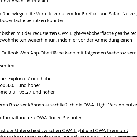
funktionale Defizite auf.
 überwiegen die Vorteile vor allem für Firefox- und Safari-Nutzer
boberfläche benutzen konnten.
 bisher mit der reduzierten OWA Light-Weboberfläche gearbeitet
ewohnheiten weiterhin tun, indem er vor der Anmeldung einen H
e Outlook Web App-Oberfläche kann mit folgenden Webbrowsern
 werden
rnet Explorer 7 und höher
fox 3.0.1 und höher
ome 3.0.195.27 und höher
eren Browser können ausschließlich die OWA Light Version nutze
Informationen zu OWA finden Sie unter
ist der Unterschied zwischen OWA Light und OWA Premium?