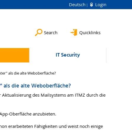
Deutsch
Login
Search
Quicklinks
IT Security
er" als die alte Weboberfläche?
 als die alte Weboberfläche?
 Aktualisierung des Mailsystems am ITMZ durch die
b App-Oberfläche anzubieten.
hon erarbeiteten Fähigkeiten und weist noch einige