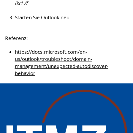
0x1 /f
Starten Sie Outlook neu.
Referenz:
https://docs.microsoft.com/en-
us/outlook/troubleshoot/domain-
management/unexpected-autodiscover-
behavior