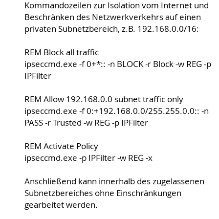
Kommandozeilen zur Isolation vom Internet und
Beschränken des Netzwerkverkehrs auf einen
privaten Subnetzbereich, z.B. 192.168.0.0/16:
REM Block all traffic
ipseccmd.exe -f 0+*:: -n BLOCK -r Block -w REG -p
IPFilter
REM Allow 192.168.0.0 subnet traffic only
ipseccmd.exe -f 0:+192.168.0.0/255.255.0.0:: -n
PASS -r Trusted -w REG -p IPFilter
REM Activate Policy
ipseccmd.exe -p IPFilter -w REG -x
Anschließend kann innerhalb des zugelassenen
Subnetzbereiches ohne Einschränkungen
gearbeitet werden.