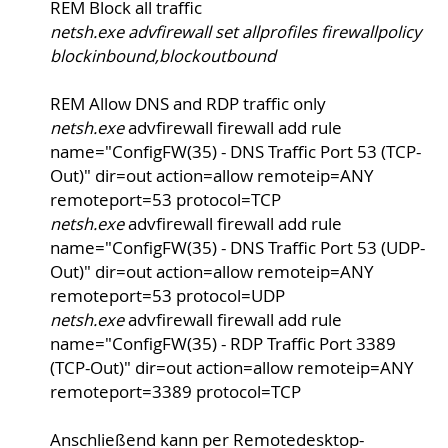
REM Block all traffic
netsh.exe advfirewall set allprofiles firewallpolicy
blockinbound,blockoutbound
REM Allow DNS and RDP traffic only
netsh.exe
advfirewall firewall add rule
name="ConfigFW(35) - DNS Traffic Port 53 (TCP-
Out)" dir=out action=allow remoteip=ANY
remoteport=53 protocol=TCP
netsh.exe
advfirewall firewall add rule
name="ConfigFW(35) - DNS Traffic Port 53 (UDP-
Out)" dir=out action=allow remoteip=ANY
remoteport=53 protocol=UDP
netsh.exe
advfirewall firewall add rule
name="ConfigFW(35) - RDP Traffic Port 3389
(TCP-Out)" dir=out action=allow remoteip=ANY
remoteport=3389 protocol=TCP
Anschließend kann per Remotedesktop-