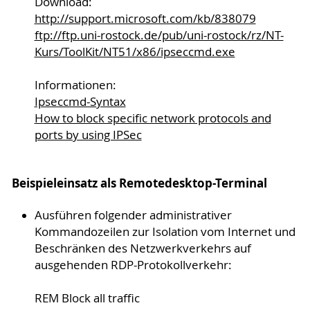
Download:
http://support.microsoft.com/kb/838079
ftp://ftp.uni-rostock.de/pub/uni-rostock/rz/NT-
Kurs/ToolKit/NT51/x86/ipseccmd.exe
Informationen:
Ipseccmd-Syntax
How to block specific network protocols and
ports by using IPSec
Beispieleinsatz als Remotedesktop-Terminal
Ausführen folgender administrativer
Kommandozeilen zur Isolation vom Internet und
Beschränken des Netzwerkverkehrs auf
ausgehenden RDP-Protokollverkehr:
REM Block all traffic