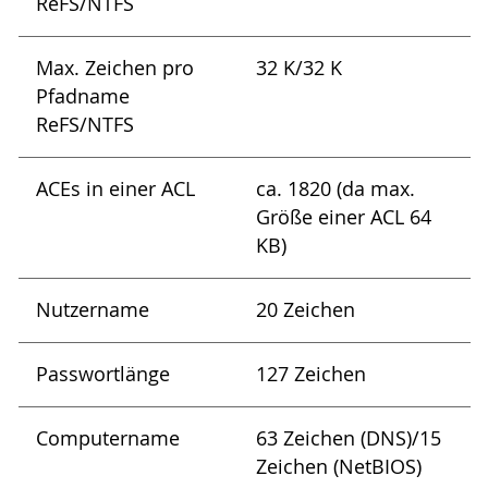
ReFS/NTFS
Max. Zeichen pro
32 K/32 K
Pfadname
ReFS/NTFS
ACEs in einer ACL
ca. 1820 (da max.
Größe einer ACL 64
KB)
Nutzername
20 Zeichen
Passwortlänge
127 Zeichen
Computername
63 Zeichen (DNS)/15
Zeichen (NetBIOS)