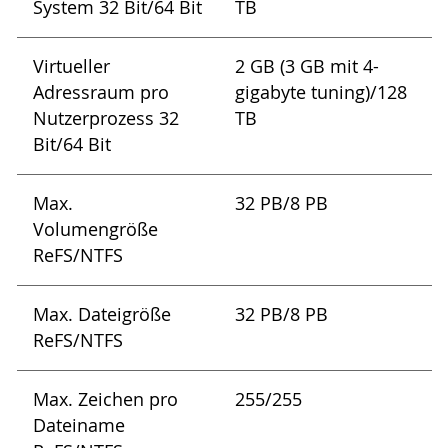
System 32 Bit/64 Bit
TB
Virtueller
2 GB (3 GB mit 4-
Adressraum pro
gigabyte tuning)/128
Nutzerprozess 32
TB
Bit/64 Bit
Max.
32 PB/8 PB
Volumengröße
ReFS/NTFS
Max. Dateigröße
32 PB/8 PB
ReFS/NTFS
Max. Zeichen pro
255/255
Dateiname