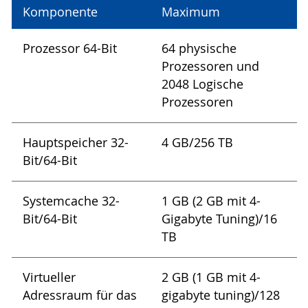
Komponente
Maximum
Prozessor 64-Bit
64 physische
Prozessoren und
2048 Logische
Prozessoren
Hauptspeicher 32-
4 GB/256 TB
Bit/64-Bit
Systemcache 32-
1 GB (2 GB mit 4-
Bit/64-Bit
Gigabyte Tuning)/16
TB
Virtueller
2 GB (1 GB mit 4-
Adressraum für das
gigabyte tuning)/128