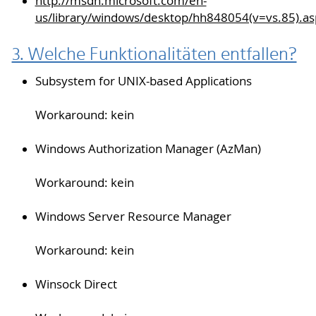
http://msdn.microsoft.com/en-
us/library/windows/desktop/hh848054(v=vs.85).as
3. Welche Funktionalitäten entfallen?
Subsystem for UNIX-based Applications
Workaround: kein
Windows Authorization Manager (AzMan)
Workaround: kein
Windows Server Resource Manager
Workaround: kein
Winsock Direct