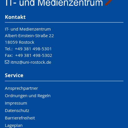
*) Achten Sie auf die Minuszeichen statt der gewohnten Punkte.
Kontakt
IT- und Medienzentrum
Albert-Einstein-Straße 22
18059 Rostock
Tel.: +49 381 498-5301
Fax: +49 381 498-5302
itmz
@uni-rostock
.de
Service
Ansprechpartner
Ordnungen und Regeln
Impressum
Datenschutz
Barrierefreiheit
Lageplan