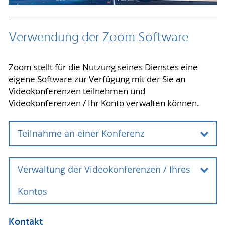
Verwendung der Zoom Software
Zoom stellt für die Nutzung seines Dienstes eine
eigene Software zur Verfügung mit der Sie an
Videokonferenzen teilnehmen und
Videokonferenzen / Ihr Konto verwalten können.
Teilnahme an einer Konferenz
Die wesentlichen Schritte sind:
Verwaltung der Videokonferenzen / Ihres
Nach dem Start der Software wählen Sie den
Kontos
Punkt "Einem Meeting beitreten".
Geben Sie die Meeting ID oder den Meeting-
Wenn Sie mit in der von Zoom bereitgestellten
Raum-Namen ein.
Kontakt