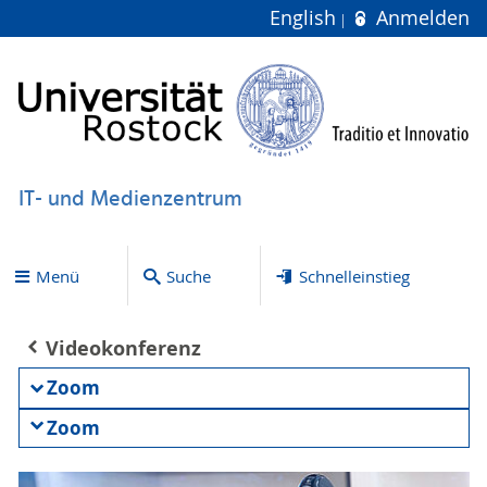
English
Anmelden
IT- und Medienzentrum
Menü
Suche
Schnelleinstieg
Videokonferenz
Zoom
Zoom