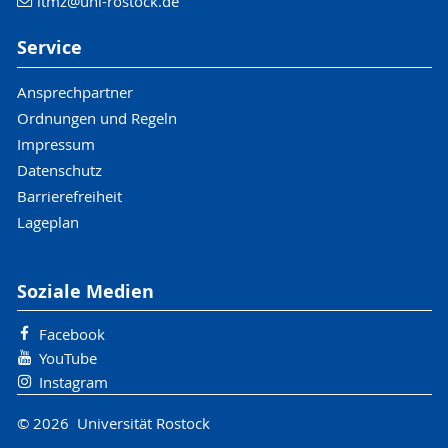
itmz
@uni-rostock
.de
Service
Ansprechpartner
Ordnungen und Regeln
Impressum
Datenschutz
Barrierefreiheit
Lageplan
Soziale Medien
Facebook
YouTube
Instagram
© 2026 Universität Rostock