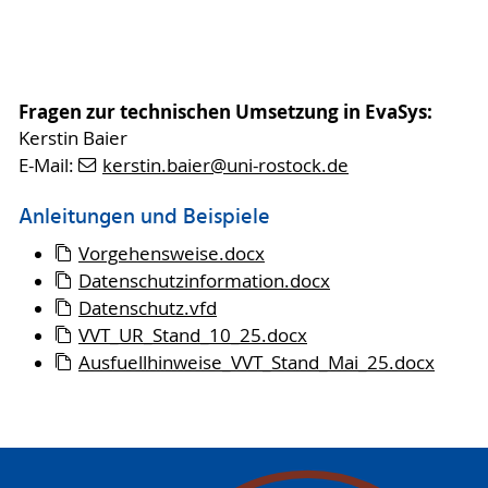
Fragen zur technischen Umsetzung in EvaSys:
Kerstin Baier
E-Mail:
kerstin.baier
@uni-rostock
.de
Anleitungen und Beispiele
Vorgehensweise.docx
Datenschutzinformation.docx
Datenschutz.vfd
VVT_UR_Stand_10_25.docx
Ausfuellhinweise_VVT_Stand_Mai_25.docx