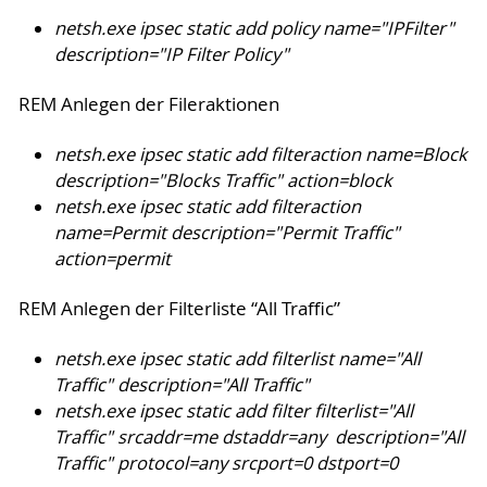
netsh.exe ipsec static add policy name="IPFilter"
description="IP Filter Policy"
REM Anlegen der Fileraktionen
netsh.exe ipsec static add filteraction name=Block
description="Blocks Traffic" action=block
netsh.exe ipsec static add filteraction
name=Permit description="Permit Traffic"
action=permit
REM Anlegen der Filterliste “All Traffic”
netsh.exe ipsec static add filterlist name="All
Traffic" description="All Traffic"
netsh.exe ipsec static add filter filterlist="All
Traffic" srcaddr=me dstaddr=any description="All
Traffic" protocol=any srcport=0 dstport=0