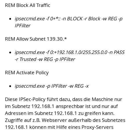
REM Block All Traffic
ipseccmd.exe -f 0+*:: -n BLOCK -r Block -w REG -p
IPFilter
REM Allow Subnet 139.30.*
ipseccmd.exe -f 0:+192.168.1.0/255.255.0.0 -n PASS
-r Trusted -w REG -p IPFilter
REM Activate Policy
ipseccmd.exe -p IPFilter -w REG -x
Diese IPSec-Policy führt dazu, dass die Maschine nur
im Subnetz 192.168.1 ansprechbar ist und nur auf
Adressen im Subnetz 192.168.1 zu greifen kann.
Zugriffe auf z.B. Webserver außerhalb des Subnetzes
192.168.1 können mit Hilfe eines Proxy-Servers