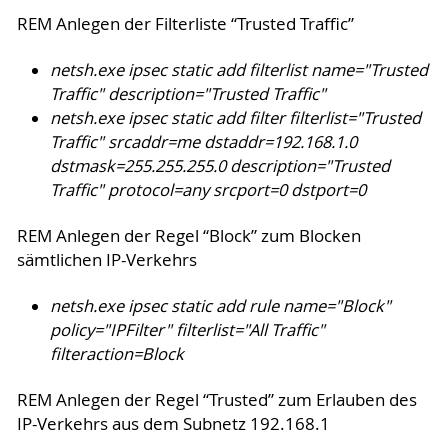
REM Anlegen der Filterliste “Trusted Traffic”
netsh.exe ipsec static add filterlist name="Trusted
Traffic" description="Trusted Traffic"
netsh.exe ipsec static add filter filterlist="Trusted
Traffic" srcaddr=me dstaddr=192.168.1.0
dstmask=255.255.255.0 description="Trusted
Traffic" protocol=any srcport=0 dstport=0
REM Anlegen der Regel “Block” zum Blocken
sämtlichen IP-Verkehrs
netsh.exe ipsec static add rule name="Block"
policy="IPFilter" filterlist="All Traffic"
filteraction=Block
REM Anlegen der Regel “Trusted” zum Erlauben des
IP-Verkehrs aus dem Subnetz 192.168.1