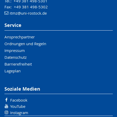
Tel.: +49 381 498-5301
Fax: +49 381 498-5302
itmz
@uni-rostock
.de
Service
Ansprechpartner
Ordnungen und Regeln
Impressum
Datenschutz
Barrierefreiheit
Lageplan
Soziale Medien
Facebook
YouTube
Instagram