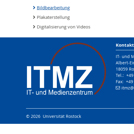
weiter
Bildbearbeitung
Plakaterstellung
Digitalisierung von Videos
Kontakt
IT- und 
Albert-Ei
18059 Ro
Tel.: +4
Fax: +49
itmz
@
© 2026 Universität Rostock