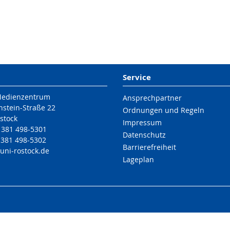
e Informationen
Service
Medienzentrum
Ansprechpartner
nstein-Straße 22
Ordnungen und Regeln
stock
Impressum
9 381 498-5301
Datenschutz
 381 498-5302
Barrierefreiheit
uni-rostock
.de
Lageplan