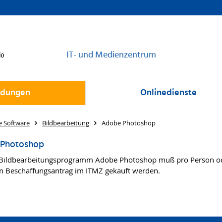
IT- und Medienzentrum
dungen
Onlinedienste
e Software
Bildbearbeitung
Adobe Photoshop
Photoshop
Bildbearbeitungsprogramm Adobe Photoshop muß pro Person od
n Beschaffungsantrag im ITMZ gekauft werden.