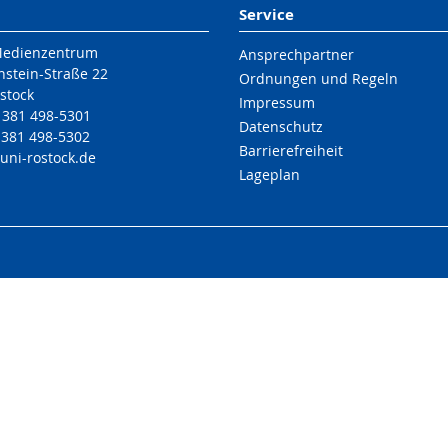
Service
Medienzentrum
Ansprechpartner
nstein-Straße 22
Ordnungen und Regeln
stock
Impressum
9 381 498-5301
Datenschutz
 381 498-5302
Barrierefreiheit
uni-rostock
.de
Lageplan