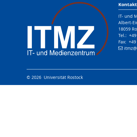
Kontakt
IT- und 
Albert-Ei
18059 Ro
Tel.: +4
Fax: +49
itmz
@
© 2026 Universität Rostock