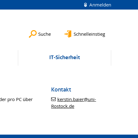
Anmelden
Suche
Schnelleinstieg
IT-Sicherheit
Kontakt
er pro PC über
kerstin.baier
@uni-
Rostock
.de