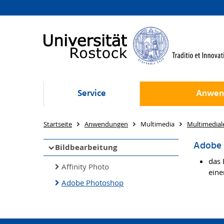
Service
Anwen
Startseite
Anwendungen
Multimedia
Multimedial
Adobe 
Bildbearbeitung
das 
Affinity Photo
eine
Adobe Photoshop