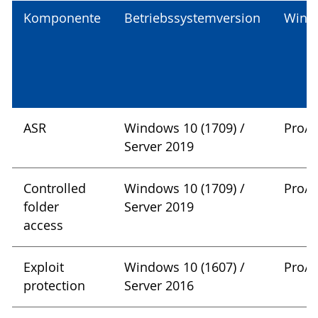
Komponente
Betriebssystemversion
Windo
ASR
Windows 10 (1709) /
Pro/E
Server 2019
Controlled
Windows 10 (1709) /
Pro/E
folder
Server 2019
access
Exploit
Windows 10 (1607) /
Pro/E
protection
Server 2016