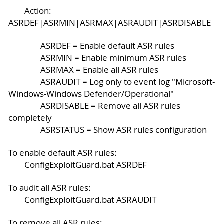
Action:
ASRDEF|ASRMIN|ASRMAX|ASRAUDIT|ASRDISABLE
ASRDEF = Enable default ASR rules
ASRMIN = Enable minimum ASR rules
ASRMAX = Enable all ASR rules
ASRAUDIT = Log only to event log "Microsoft-
Windows-Windows Defender/Operational"
ASRDISABLE = Remove all ASR rules
completely
ASRSTATUS = Show ASR rules configuration
To enable default ASR rules:
ConfigExploitGuard.bat ASRDEF
To audit all ASR rules:
ConfigExploitGuard.bat ASRAUDIT
To remove all ASR rules: