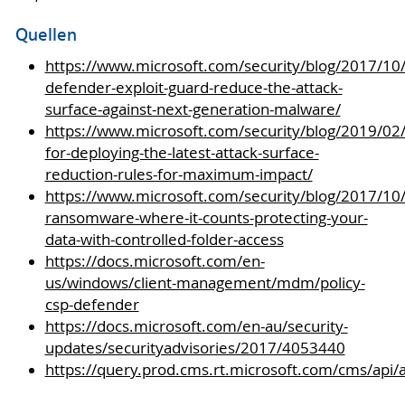
Quellen
https://www.microsoft.com/security/blog/2017/10
defender-exploit-guard-reduce-the-attack-
surface-against-next-generation-malware/
https://www.microsoft.com/security/blog/2019/0
for-deploying-the-latest-attack-surface-
reduction-rules-for-maximum-impact/
https://www.microsoft.com/security/blog/2017/10/
ransomware-where-it-counts-protecting-your-
data-with-controlled-folder-access
https://docs.microsoft.com/en-
us/windows/client-management/mdm/policy-
csp-defender
https://docs.microsoft.com/en-au/security-
updates/securityadvisories/2017/4053440
https://query.prod.cms.rt.microsoft.com/cms/api