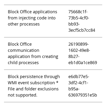
Block Office applications
75668c1f-
from injecting code into
73b5-4cf0-
other processes
bb93-
3ecf5cb7cc84
Block Office
26190899-
communication
1602-49e8-
application from creating
8b27-
child processes
eb1d0a1ce869
Block persistence through
e6db77e5-
WMI event subscription *
3df2-4cf1-
File and folder exclusions
b95a-
not supported.
636979351e5b