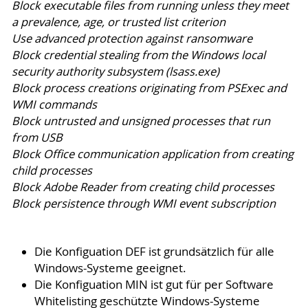
Block executable files from running unless they meet
a prevalence, age, or trusted list criterion
Use advanced protection against ransomware
Block credential stealing from the Windows local
security authority subsystem (lsass.exe)
Block process creations originating from PSExec and
WMI commands
Block untrusted and unsigned processes that run
from USB
Block Office communication application from creating
child processes
Block Adobe Reader from creating child processes
Block persistence through WMI event subscription
Die Konfiguation DEF ist grundsätzlich für alle
Windows-Systeme geeignet.
Die Konfiguation MIN ist gut für per Software
Whitelisting geschützte Windows-Systeme