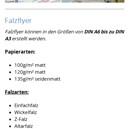
Falzflyer
DIN A6 bis zu DIN
Falzflyer können in den Größen von
A3
erstellt werden.
Papierarten:
100g/m² matt
120g/m² matt
135g/m² seidenmatt
Falzarten:
Einfachfalz
Wickelfalz
Z-Falz
Altarfalz