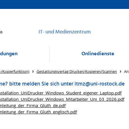
IT- und Medienzentrum
dungen
Onlinedienste
s-/Kopierfunktion)
Gestattungsvertag Drucken/Kopieren/Scannen
An
e? bitte melden Sie sich unter itmz@uni-rostock.de
nstallation_UniDrucker_Windows_Student_eigener_Laptop.pdf
nstallation_UniDrucker_Windows_Mitarbeiter_Uni_03_2026.pdf
nleitung_der_Firma_Gluth_de.pdf
nleitung_der_Firma_Gluth_englisch.pdf