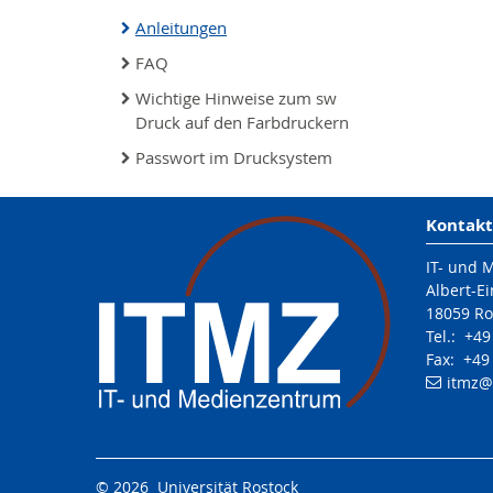
Anleitungen
FAQ
Wichtige Hinweise zum sw
Druck auf den Farbdruckern
Passwort im Drucksystem
Kontakt
IT- und 
Albert-Ei
18059 Ro
Tel.: +4
Fax: +49
itmz
@
© 2026 Universität Rostock