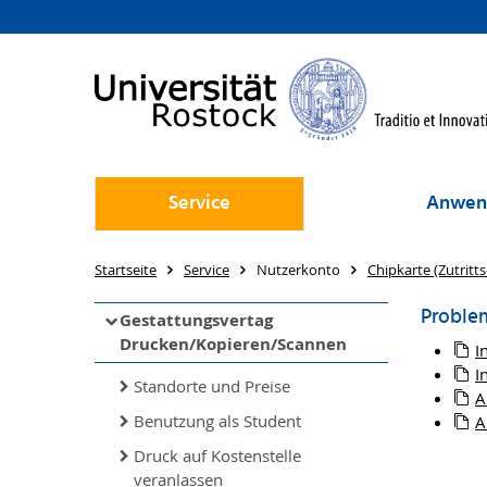
Service
Anwen
Startseite
Service
Nutzerkonto
Chipkarte (Zutritt
Problem
Gestattungsvertag
Drucken/Kopieren/Scannen
I
I
Standorte und Preise
A
Benutzung als Student
A
Druck auf Kostenstelle
veranlassen