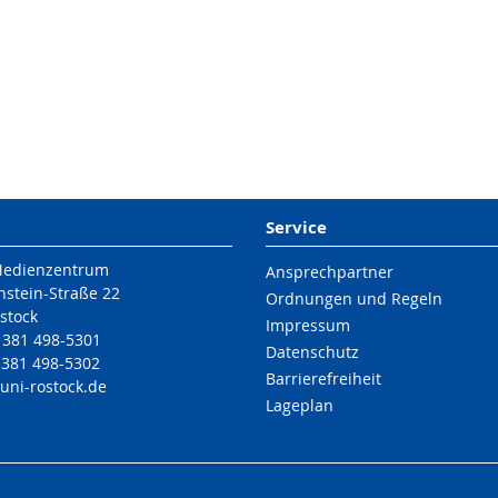
Service
Medienzentrum
Ansprechpartner
nstein-Straße 22
Ordnungen und Regeln
stock
Impressum
9 381 498-5301
Datenschutz
 381 498-5302
Barrierefreiheit
uni-rostock
.de
Lageplan