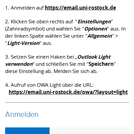
https://email.uni-rostock.de
1. Anmelden auf
Einstellungen
2. Klicken Sie oben rechts auf "
"
Optionen
(Zahnradsymbol) und wählen Sie "
" aus. In
Allgemein
der linken Spalte wählen Sie unter "
" >
Light-Version
"
" aus.
Outlook Light
3. Setzen Sie einen Haken bei „
verwenden
Speichern
“ und schließen Sie mit "
"
diese Einstellung ab. Melden Sie sich ab.
4. Aufruf von OWA Light über die URL:
https://email.uni-rostock.de/owa/?layout=light
Anmelden