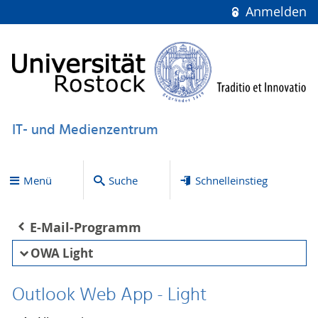
Anmelden
IT- und Medienzentrum
Menü
Suche
Schnelleinstieg
E-Mail-Programm
OWA Light
Outlook Web App - Light