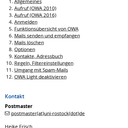
Allgemeines
Aufruf (OWA 2010)
Aufruf (OWA 2016)
Anmelden
Funktionsübersicht von OWA
Mails senden und empfangen
Mails löschen
Optionen
Kontakte, Adressbuch
Regeln, Filtereinstellungen
Umgang mit Spam-Mails
OWA Light deaktivieren
Kontakt
Postmaster
postmaster(at)uni-rostock(dot)de
Heike Frisch