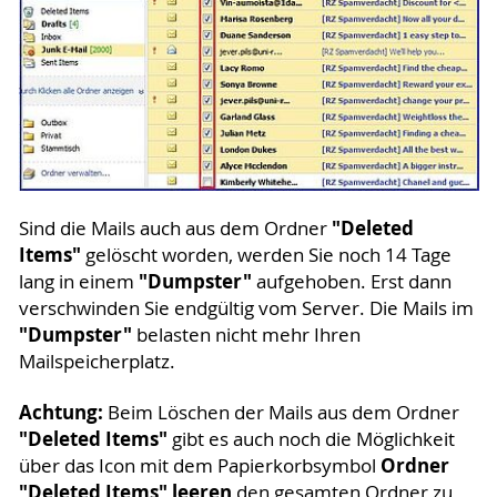
"Deleted
Sind die Mails auch aus dem Ordner
Items"
gelöscht worden, werden Sie noch 14 Tage
"Dumpster"
lang in einem
aufgehoben. Erst dann
verschwinden Sie endgültig vom Server. Die Mails im
"Dumpster"
belasten nicht mehr Ihren
Mailspeicherplatz.
Achtung:
Beim Löschen der Mails aus dem Ordner
"Deleted Items"
gibt es auch noch die Möglichkeit
Ordner
über das Icon mit dem Papierkorbsymbol
"Deleted Items" leeren
den gesamten Ordner zu