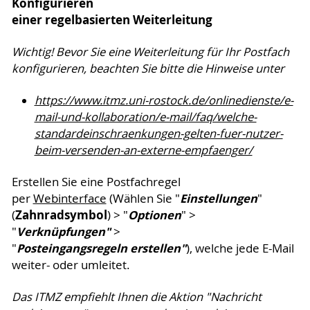
Konfigurieren
einer regelbasierten Weiterleitung
Wichtig! Bevor Sie eine Weiterleitung für Ihr Postfach
konfigurieren, beachten Sie bitte die Hinweise unter
https://www.itmz.uni-rostock.de/onlinedienste/e-
mail-und-kollaboration/e-mail/faq/welche-
standardeinschraenkungen-gelten-fuer-nutzer-
beim-versenden-an-externe-empfaenger/
Erstellen Sie eine Postfachregel
Einstellungen
per
Webinterface
(Wählen Sie "
"
Zahnradsymbol
Optionen
(
) > "
" >
Verknüpfungen"
"
>
Posteingangsregeln erstellen"
"
), welche jede E-Mail
weiter- oder umleitet.
Das ITMZ empfiehlt Ihnen die Aktion "Nachricht