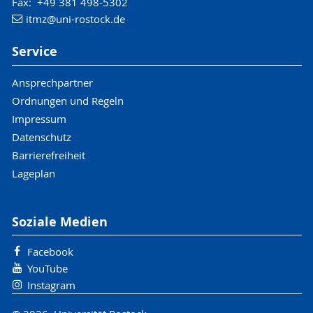
Fax: +49 381 498-5302
itmz
@uni-rostock
.de
Service
Ansprechpartner
Ordnungen und Regeln
Impressum
Datenschutz
Barrierefreiheit
Lageplan
Soziale Medien
Facebook
YouTube
Instagram