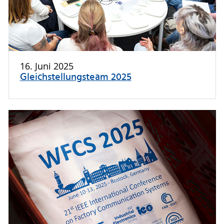
16. Juni 2025
Gleichstellungsteam 2025