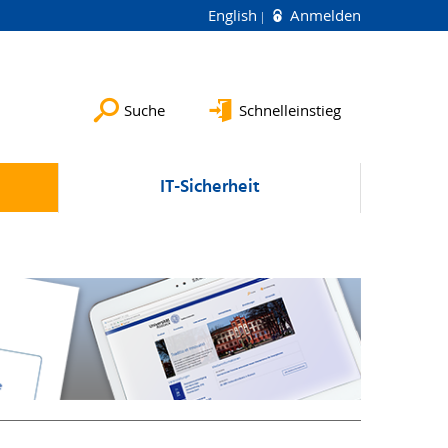
English
Anmelden
Suche
Schnelleinstieg
IT-Sicherheit