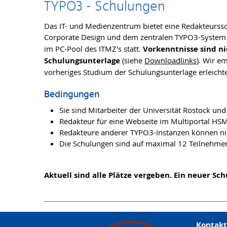
TYPO3 - Schulungen
Das IT- und Medienzentrum bietet eine Redakteurss
Corporate Design und dem zentralen TYPO3-System d
im PC-Pool des ITMZ's statt.
Vorkenntnisse sind ni
Schulungsunterlage
(siehe
Downloadlinks
). Wir e
vorheriges Studium der Schulungsunterlage erleichte
Bedingungen
Sie sind Mitarbeiter der Universität Rostock und
Redakteur für eine Webseite im Multiportal H
Redakteure anderer TYPO3-Instanzen können ni
Die Schulungen sind auf maximal 12 Teilnehmer
Aktuell sind alle Plätze vergeben. Ein neuer Sc
Kontakt