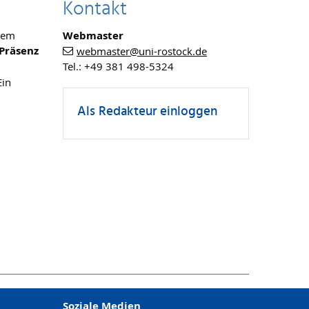
Kontakt
dem
Webmaster
 Präsenz
webmaster
@uni-rostock
.de
Tel.: +49 381 498-5324
Ein
Als Redakteur einloggen
Soziale Medien