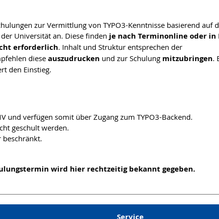
chulungen zur Vermittlung von TYPO3-Kenntnisse basierend auf 
er Universität an. Diese finden
je nach Termin
online oder in
cht erforderlich
. Inhalt und Struktur entsprechen der
mpfehlen diese
auszudrucken
und zur Schulung
mitzubringen
. 
rt den Einstieg.
SMV und verfügen somit über Zugang zum TYPO3-Backend.
cht geschult werden.
 beschränkt.
hulungstermin wird hier rechtzeitig bekannt gegeben.
Service