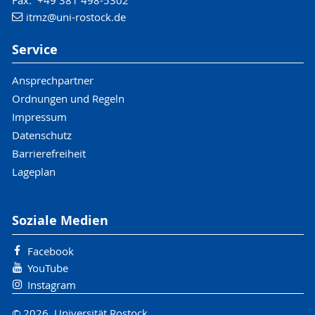
itmz
@uni-rostock
.de
Service
Ansprechpartner
Ordnungen und Regeln
Impressum
Datenschutz
Barrierefreiheit
Lageplan
Soziale Medien
Facebook
YouTube
Instagram
© 2026 Universität Rostock