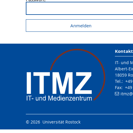
Kontakt
IT- und 
Albert-Ei
18059 Ro
Tel.: +4
Fax: +49
itmz
@
© 2026 Universität Rostock