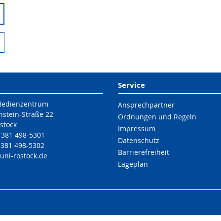
Service
Medienzentrum
Ansprechpartner
nstein-Straße 22
Ordnungen und Regeln
stock
Impressum
9 381 498-5301
Datenschutz
 381 498-5302
Barrierefreiheit
uni-rostock
.de
Lageplan