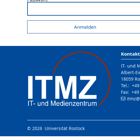
Kontakt
IT- und 
Albert-Ei
18059 Ro
Tel.: +4
Fax: +49
itmz
@
© 2026 Universität Rostock