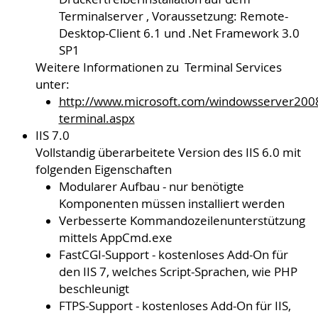
Terminalserver , Voraussetzung: Remote-
Desktop-Client 6.1 und .Net Framework 3.0
SP1
Weitere Informationen zu Terminal Services
unter:
http://www.microsoft.com/windowsserver2008
terminal.aspx
IIS 7.0
Vollstandig überarbeitete Version des IIS 6.0 mit
folgenden Eigenschaften
Modularer Aufbau - nur benötigte
Komponenten müssen installiert werden
Verbesserte Kommandozeilenunterstützung
mittels AppCmd.exe
FastCGI-Support - kostenloses Add-On für
den IIS 7, welches Script-Sprachen, wie PHP
beschleunigt
FTPS-Support - kostenloses Add-On für IIS,