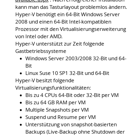
kann man das Tasturlayout problemlos ändern.
Hyper-V benötigt ein 64-Bit Windows Server
2008 und einen 64-Bit Intel-kompatiblen
Prozessor mit den Virtualisierungserweiterung
von Intel oder AMD.
Hyper-V unterstützt zur Zeit folgende
Gastbetriebssysteme
Windows Server 2003/2008 32-Bit und 64-
Bit
Linux Suse 10 SP1 32-Bit und 64-Bit
Hyper-V besitzt folgende
Virtualisierungsfunktionalitäten:
Bis zu 4 CPUs 64-Bit oder 32-Bit per VM
Bis zu 64 GB RAM per VM
Multiple Snapshots per VM
Suspend und Resume per VM
Unterstützung von snapshot-basierten
Backups (Live-Backup ohne Shutdown der