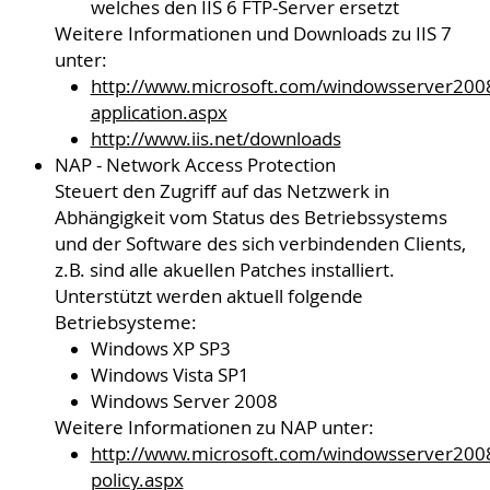
welches den IIS 6 FTP-Server ersetzt
Weitere Informationen und Downloads zu IIS 7
unter:
http://www.microsoft.com/windowsserver200
application.aspx
http://www.iis.net/downloads
NAP - Network Access Protection
Steuert den Zugriff auf das Netzwerk in
Abhängigkeit vom Status des Betriebssystems
und der Software des sich verbindenden Clients,
z.B. sind alle akuellen Patches installiert.
Unterstützt werden aktuell folgende
Betriebsysteme:
Windows XP SP3
Windows Vista SP1
Windows Server 2008
Weitere Informationen zu NAP unter:
http://www.microsoft.com/windowsserver2008
policy.aspx