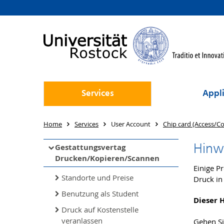
Services
Appli
Home
Services
User Account
Chip card (Access/Co
Hinw
Gestattungsvertag
Drucken/Kopieren/Scannen
Einige P
Standorte und Preise
Druck in
Benutzung als Student
Dieser 
Druck auf Kostenstelle
veranlassen
Gehen Si