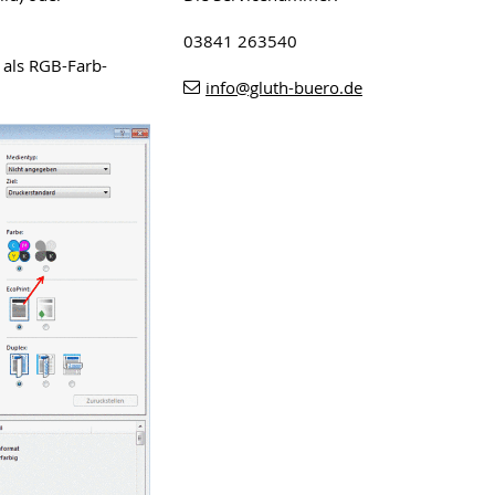
03841 263540
 als RGB-Farb-
info
@gluth-buero
.de