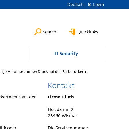
Deutsch
Login
Search
Quicklinks
IT Security
tige Hinweise zum sw Druck auf den Farbdruckern
Kontakt
uckermenüs an, den
Firma Gluth
Holzdamm 2
23966 Wismar
ild) oder
Die Servicenummer: