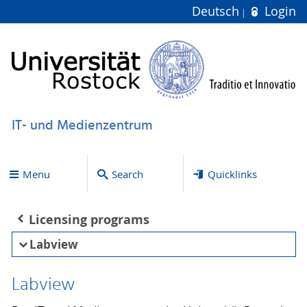
Deutsch
Login
IT- und Medienzentrum
Menu
Search
Quicklinks
Licensing programs
Labview
Labview