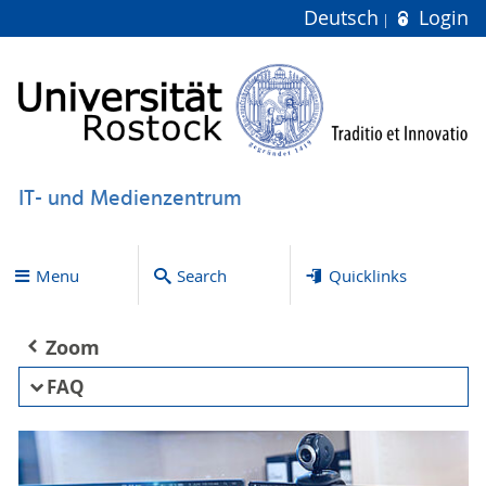
Deutsch
Login
IT- und Medienzentrum
Menu
Search
Quicklinks
Zoom
FAQ