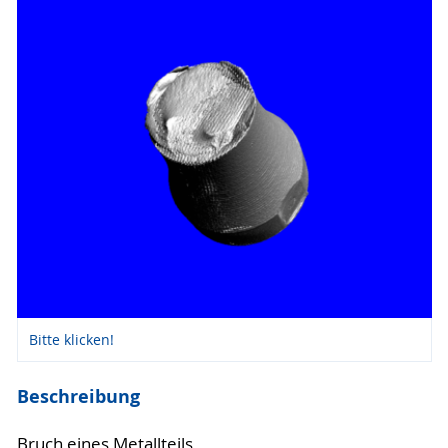
Bitte klicken!
Beschreibung
Bruch eines Metallteils