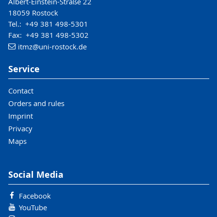
Albert-Einstein-Straße 22
18059 Rostock
Tel.: +49 381 498-5301
Fax: +49 381 498-5302
itmz
@uni-rostock
.de
Service
Contact
Orders and rules
Imprint
Privacy
Maps
Social Media
Facebook
YouTube