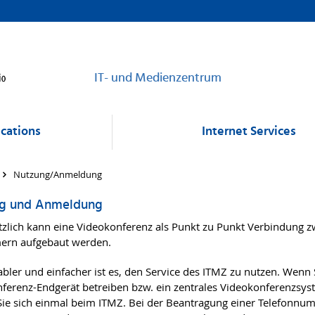
IT- und Medienzentrum
cations
Internet Services
Nutzung/Anmeldung
g und Anmeldung
zlich kann eine Videokonferenz als Punkt zu Punkt Verbindung z
ern aufgebaut werden.
bler und einfacher ist es, den Service des ITMZ zu nutzen. Wenn 
ferenz-Endgerät betreiben bzw. ein zentrales Videokonferenzsys
ie sich einmal beim ITMZ. Bei der Beantragung einer Telefonnu