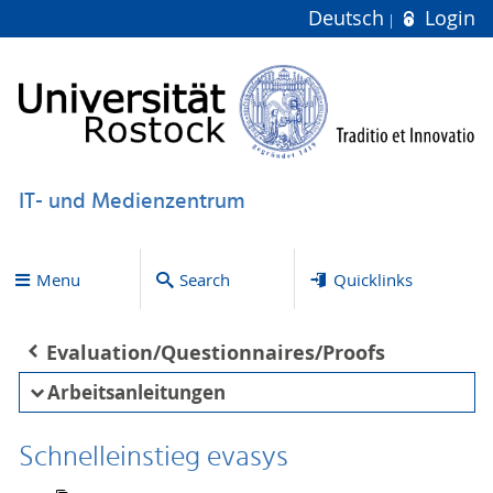
Deutsch
Login
IT- und Medienzentrum
Menu
Search
Quicklinks
Evaluation/Questionnaires/Proofs
Arbeitsanleitungen
Schnelleinstieg evasys