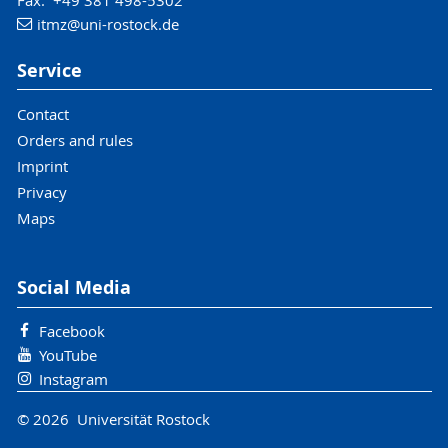
itmz
@uni-rostock
.de
Service
Contact
Orders and rules
Imprint
Privacy
Maps
Social Media
Facebook
YouTube
Instagram
© 2026 Universität Rostock