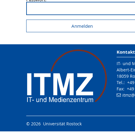
Kontakt
IT- und 
Albert-Ei
18059 Ro
Tel.: +4
Fax: +49
itmz
@
© 2026 Universität Rostock