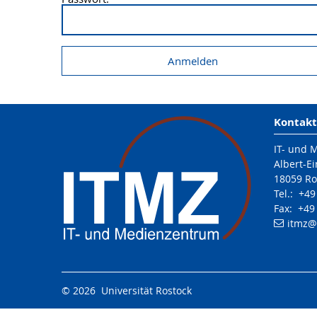
Kontakt
IT- und 
Albert-Ei
18059 Ro
Tel.: +4
Fax: +49
itmz
@
© 2026 Universität Rostock