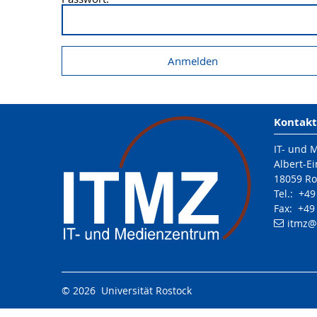
Kontakt
IT- und 
Albert-Ei
18059 Ro
Tel.: +4
Fax: +49
itmz
@
© 2026 Universität Rostock